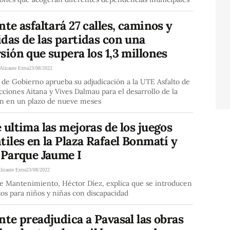
nte asfaltará 27 calles, caminos y
das de las partidas con una
sión que supera los 1,3 millones
Alicante Extra
23/08/2022
 de Gobierno aprueba su adjudicación a la UTE Asfalto de
ciones Aitana y Vives Dalmau para el desarrollo de la
ón en un plazo de nueve meses
 ultima las mejoras de los juegos
tiles en la Plaza Rafael Bonmatí y
 Parque Jaume I
licante Extra
23/08/2022
de Mantenimiento, Héctor Díez, explica que se introducen
os para niños y niñas con discapacidad
nte preadjudica a Pavasal las obras