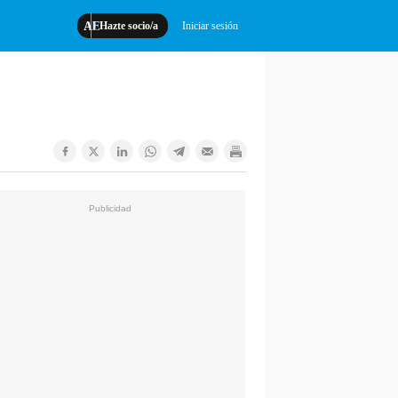
Hazte socio/a
Iniciar sesión