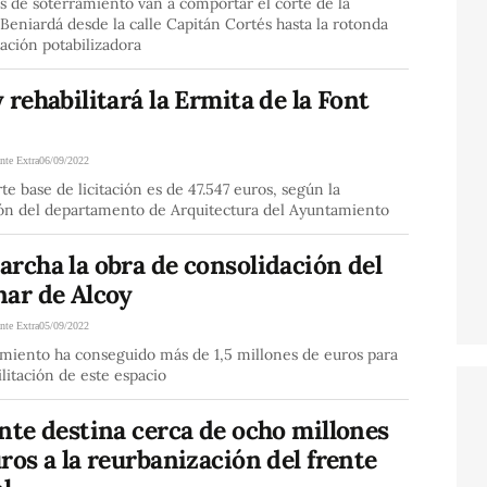
s de soterramiento van a comportar el corte de la
Beniardá desde la calle Capitán Cortés hasta la rotonda
tación potabilizadora
 rehabilitará la Ermita de la Font
nte Extra
06/09/2022
te base de licitación es de 47.547 euros, según la
ión del departamento de Arquitectura del Ayuntamiento
rcha la obra de consolidación del
nar de Alcoy
nte Extra
05/09/2022
amiento ha conseguido más de 1,5 millones de euros para
ilitación de este espacio
nte destina cerca de ocho millones
ros a la reurbanización del frente