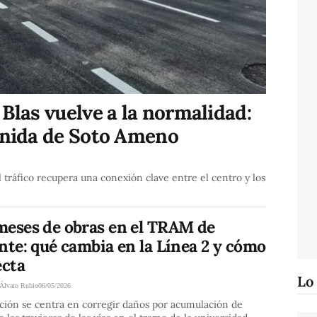
 Blas vuelve a la normalidad:
venida de Soto Ameno
l tráfico recupera una conexión clave entre el centro y los
meses de obras en el TRAM de
nte: qué cambia en la Línea 2 y cómo
ecta
Lo
Álvaro Rubio
06/05/2026
ción se centra en corregir daños por acumulación de