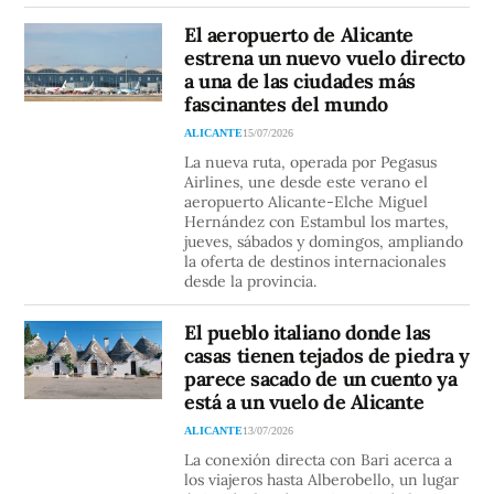
El aeropuerto de Alicante
estrena un nuevo vuelo directo
a una de las ciudades más
fascinantes del mundo
ALICANTE
15/07/2026
La nueva ruta, operada por Pegasus
Airlines, une desde este verano el
aeropuerto Alicante-Elche Miguel
Hernández con Estambul los martes,
jueves, sábados y domingos, ampliando
la oferta de destinos internacionales
desde la provincia.
El pueblo italiano donde las
casas tienen tejados de piedra y
parece sacado de un cuento ya
está a un vuelo de Alicante
ALICANTE
13/07/2026
La conexión directa con Bari acerca a
los viajeros hasta Alberobello, un lugar