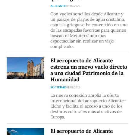
ALICANTE
04/07/2026
Con vuelos sencillos desde Alicante y
un paisaje de playas de agua cristalina,
esta isla griega se ha convertido en una
de las escapadas favoritas para quienes
buscan el Mediterráneo más
espectacular sin realizar un viaje
complicado.
El aeropuerto de Alicante
estrena un nuevo vuelo directo
a una ciudad Patrimonio de la
Humanidad
SOCIEDAD
01/07/2026
La nueva conexión amplía la oferta
internacional del aeropuerto Alicante-
Elche y facilita el acceso a uno de los
destinos culturales más atractivos de
Europa.
El aeropuerto de Alicante