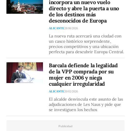
incorpora un nuevo vuelo
directo y abre la puerta a uno
de los destinos más
desconocidos de Europa
ALICANTE
28/06/2026
La nueva ruta acercará una ciudad con
un casco histórico sorprendente,
precios competitivos y una ubicación
perfecta para descubrir Europa Central.
Barcala defiende la legalidad
de la VPP comprada por su
mujer en 2006 y niega
cualquier irregularidad
ALICANTE
20/02/2026
El alcalde desvincula este asunto de las
adjudicaciones de Les Naus y pide que
se investiguen los hechos