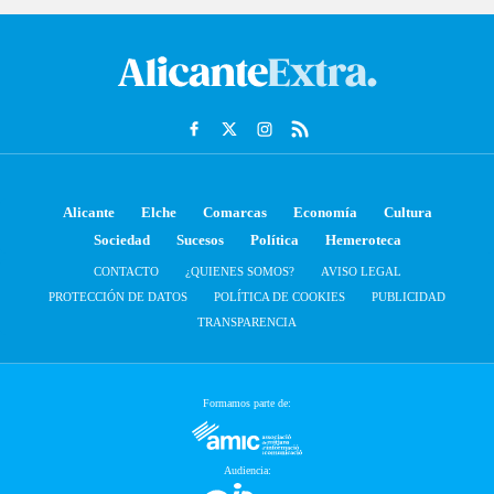
Alicante
Elche
Comarcas
Economía
Cultura
Sociedad
Sucesos
Política
Hemeroteca
CONTACTO
¿QUIENES SOMOS?
AVISO LEGAL
PROTECCIÓN DE DATOS
POLÍTICA DE COOKIES
PUBLICIDAD
TRANSPARENCIA
Formamos parte de:
Audiencia: