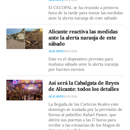
El CECOPAL se ha reunido a primera
hora de la tarde para tomar las medidas
ante la alerta naranja de este sábado
Alicante reactiva las medidas
ante la alerta naranja de este
sábado
ALICANTE
30/01/2026
Este es el dispositivo previsto para
mañana sábado ante la alerta naranja
por fuertes vientos
Así será la Cabalgata de Reyes
de Alicante: todos los detalles
ALICANTE
02/01/2026
La llegada de las Carteras Reales este
domingo se traslada por la previsión de
lluvias al pabellón Rafael Pastor, que
abrirá sus puertas a las 17 horas para
recibir a las emisarias de los Magos de