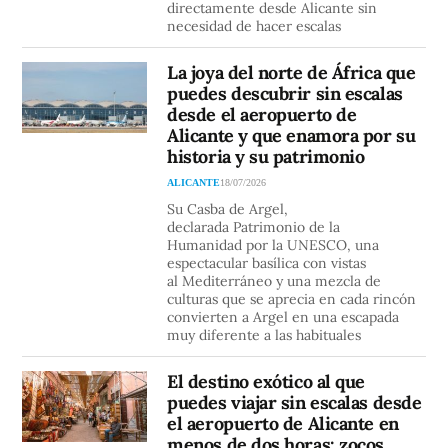
directamente desde Alicante sin
necesidad de hacer escalas
La joya del norte de África que
puedes descubrir sin escalas
desde el aeropuerto de
Alicante y que enamora por su
historia y su patrimonio
ALICANTE
18/07/2026
Su Casba de Argel,
declarada Patrimonio de la
Humanidad por la UNESCO, una
espectacular basílica con vistas
al Mediterráneo y una mezcla de
culturas que se aprecia en cada rincón
convierten a Argel en una escapada
muy diferente a las habituales
El destino exótico al que
puedes viajar sin escalas desde
el aeropuerto de Alicante en
menos de dos horas: zocos,