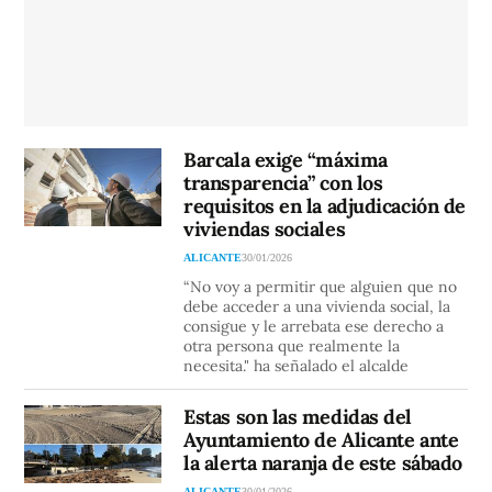
Barcala exige “máxima
transparencia” con los
requisitos en la adjudicación de
viviendas sociales
ALICANTE
30/01/2026
“No voy a permitir que alguien que no
debe acceder a una vivienda social, la
consigue y le arrebata ese derecho a
otra persona que realmente la
necesita." ha señalado el alcalde
Estas son las medidas del
Ayuntamiento de Alicante ante
la alerta naranja de este sábado
ALICANTE
30/01/2026