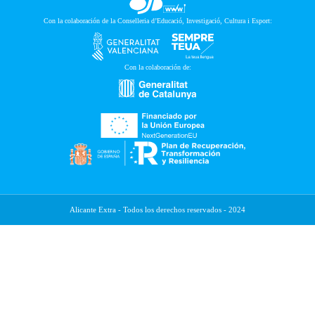
Con la colaboración de la Conselleria d’Educació, Investigació, Cultura i Esport:
Con la colaboración de:
Alicante Extra - Todos los derechos reservados - 2024