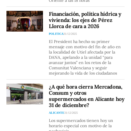
Oriente a las 18 horas
Financiación, política hídrica y
vivienda: los ejes de Pérez
Llorca de cara a 2026
POLITICA
31/12/2025
El President ha hecho su primer
mensaje con motivo del fin de año en
la localidad de Utiel afectada por la
DANA, apelando a la unidad “para
avanzar juntos” en los retos de la
Comunitat Valenciana y seguir
mejorando la vida de los ciudadanos
¿A qué hora cierra Mercadona,
Consum y otros
supermercados en Alicante hoy
31 de diciembre?
ALICANTE
31/12/2025
Los supermercados tienen hoy un
horario especial con motivo de la