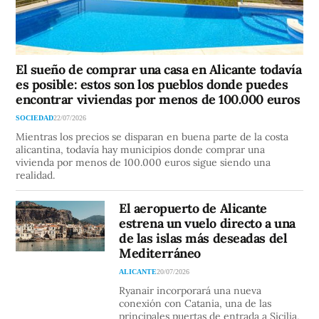
El sueño de comprar una casa en Alicante todavía
es posible: estos son los pueblos donde puedes
encontrar viviendas por menos de 100.000 euros
SOCIEDAD
22/07/2026
Mientras los precios se disparan en buena parte de la costa
alicantina, todavía hay municipios donde comprar una
vivienda por menos de 100.000 euros sigue siendo una
realidad.
El aeropuerto de Alicante
estrena un vuelo directo a una
de las islas más deseadas del
Mediterráneo
ALICANTE
20/07/2026
Ryanair incorporará una nueva
conexión con Catania, una de las
principales puertas de entrada a Sicilia,