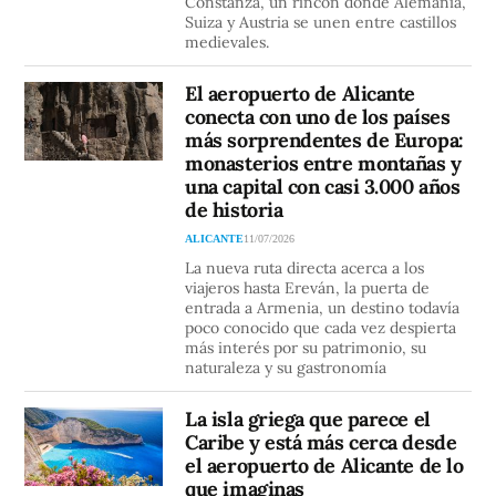
Constanza, un rincón donde Alemania,
Suiza y Austria se unen entre castillos
medievales.
El aeropuerto de Alicante
conecta con uno de los países
más sorprendentes de Europa:
monasterios entre montañas y
una capital con casi 3.000 años
de historia
ALICANTE
11/07/2026
La nueva ruta directa acerca a los
viajeros hasta Ereván, la puerta de
entrada a Armenia, un destino todavía
poco conocido que cada vez despierta
más interés por su patrimonio, su
naturaleza y su gastronomía
La isla griega que parece el
Caribe y está más cerca desde
el aeropuerto de Alicante de lo
que imaginas