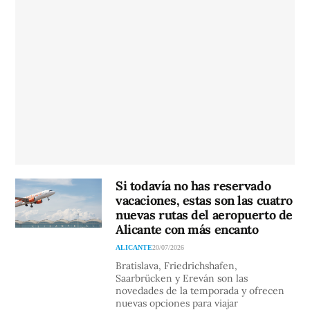
Si todavía no has reservado
vacaciones, estas son las cuatro
nuevas rutas del aeropuerto de
Alicante con más encanto
ALICANTE
20/07/2026
Bratislava, Friedrichshafen,
Saarbrücken y Ereván son las
novedades de la temporada y ofrecen
nuevas opciones para viajar