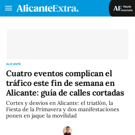
Hazte
socio/a
Hazte socio/a
Iniciar sesión
VA
ES
ALICANTE
Cuatro eventos complican el
tráfico este fin de semana en
Alicante: guía de calles cortadas
Cortes y desvíos en Alicante: el triatlón, la
Fiesta de la Primavera y dos manifestaciones
ponen en jaque la movilidad