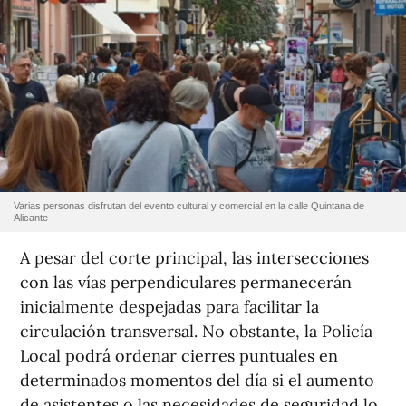
Varias personas disfrutan del evento cultural y comercial en la calle Quintana de
Alicante
A pesar del corte principal, las intersecciones
con las vías perpendiculares permanecerán
inicialmente despejadas para facilitar la
circulación transversal. No obstante, la Policía
Local podrá ordenar cierres puntuales en
determinados momentos del día si el aumento
de asistentes o las necesidades de seguridad lo