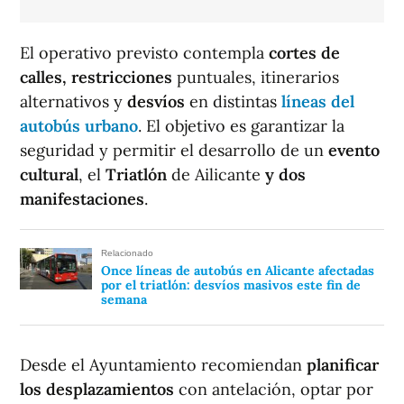
El operativo previsto contempla
cortes de
calles, restricciones
puntuales, itinerarios
alternativos y
desvíos
en distintas
líneas del
autobús urbano
. El objetivo es garantizar la
seguridad y permitir el desarrollo de un
evento
cultural
, el
Triatlón
de Ailicante
y dos
manifestaciones
.
Relacionado
Once líneas de autobús en Alicante afectadas
por el triatlón: desvíos masivos este fin de
semana
Desde el Ayuntamiento recomiendan
planificar
los desplazamientos
con antelación, optar por