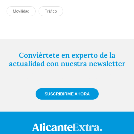
Movilidad
Tráfico
Conviértete en experto de la
actualidad con nuestra newsletter
Regístrate gratuitamente y te mantendremos
informado siempre de todo lo que pasa cerca de ti
SUSCRIBIRME AHORA