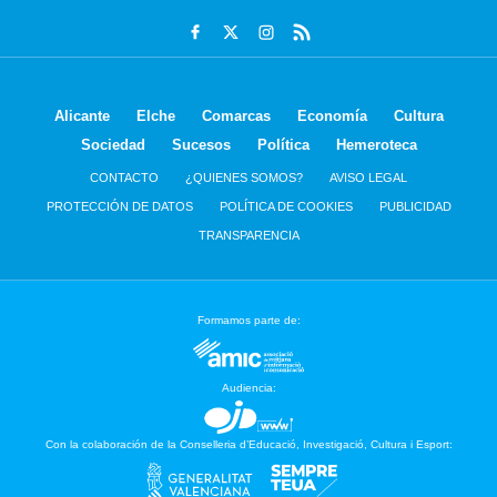
Alicante
Elche
Comarcas
Economía
Cultura
Sociedad
Sucesos
Política
Hemeroteca
CONTACTO
¿QUIENES SOMOS?
AVISO LEGAL
PROTECCIÓN DE DATOS
POLÍTICA DE COOKIES
PUBLICIDAD
TRANSPARENCIA
Formamos parte de:
Audiencia:
Con la colaboración de la Conselleria d’Educació, Investigació, Cultura i Esport: