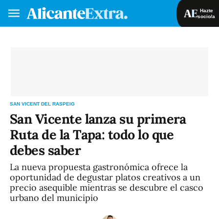
Hazte
socio/a
Hazte socio/a
Iniciar sesión
VA
ES
SAN VICENT DEL RASPEIG
San Vicente lanza su primera
Ruta de la Tapa: todo lo que
debes saber
La nueva propuesta gastronómica ofrece la
oportunidad de degustar platos creativos a un
precio asequible mientras se descubre el casco
urbano del municipio