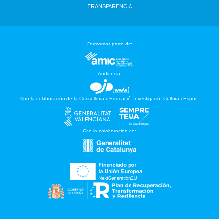
TRANSPARENCIA
Formamos parte de:
Audiencia:
Con la colaboración de la Conselleria d’Educació, Investigació, Cultura i Esport:
Con la colaboración de: