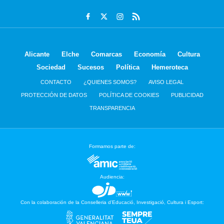
Alicante
Elche
Comarcas
Economía
Cultura
Sociedad
Sucesos
Política
Hemeroteca
CONTACTO
¿QUIENES SOMOS?
AVISO LEGAL
PROTECCIÓN DE DATOS
POLÍTICA DE COOKIES
PUBLICIDAD
TRANSPARENCIA
Formamos parte de:
Audiencia:
Con la colaboración de la Conselleria d’Educació, Investigació, Cultura i Esport: