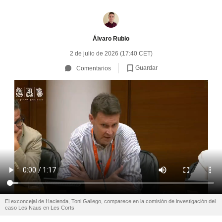
Álvaro Rubio
2 de julio de 2026 (17:40 CET)
Guardar
Comentarios
El exconcejal de Hacienda, Toni Gallego, comparece en la comisión de investigación del
caso Les Naus en Les Corts