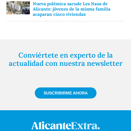
Nueva polémica sacude Les Naus de
Alicante: jóvenes de la misma familia
acaparan cinco viviendas
Conviértete en experto de la
actualidad con nuestra newsletter
Regístrate gratuitamente y te mantendremos
informado siempre de todo lo que pasa cerca de ti
SUSCRIBIRME AHORA