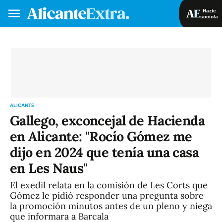
Hazte
socio/a
Hazte socio/a
Iniciar sesión
VA
ES
ALICANTE
Gallego, exconcejal de Hacienda
en Alicante: "Rocío Gómez me
dijo en 2024 que tenía una casa
en Les Naus"
El exedil relata en la comisión de Les Corts que
Gómez le pidió responder una pregunta sobre
la promoción minutos antes de un pleno y niega
que informara a Barcala