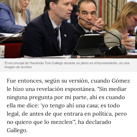
El exconcejal de Hacienda Toni Gallego durante un pleno en el Ayuntamiento, en una
imagen de archivo
Fue entonces, según su versión, cuando Gómez
le hizo una revelación espontánea. "Sin mediar
ninguna pregunta por mi parte, ahí es cuando
ella me dice: 'yo tengo ahí una casa; es todo
legal, de antes de que entrara en política, pero
no quiero que lo mezclen'", ha declarado
Gallego.