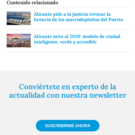
Contenido relacionado
Alicante pide a la justicia revocar la
licencia de los macrodepósitos del Puerto
Alicante mira al 2029: modelo de ciudad
inteligente, verde y accesible
Conviértete en experto de la
actualidad con nuestra newsletter
Regístrate gratuitamente y te mantendremos
informado siempre de todo lo que pasa cerca de ti
SUSCRIBIRME AHORA