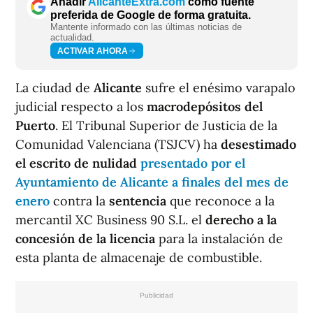
Añadir
AlicanteExtra.com
como fuente
preferida de Google de forma gratuita.
Mantente informado con las últimas noticias de
actualidad.
ACTIVAR AHORA
La ciudad de
Alicante
sufre el enésimo varapalo
judicial respecto a los
macrodepósitos del
Puerto
. El Tribunal Superior de Justicia de la
Comunidad Valenciana (TSJCV) ha
desestimado
el escrito de nulidad
presentado por el
Ayuntamiento de Alicante a finales del mes de
enero
contra la
sentencia
que reconoce a la
mercantil XC Business 90 S.L. el
derecho a la
concesión de la licencia
para la instalación de
esta planta de almacenaje de combustible.