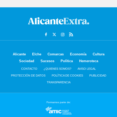
Alicante
Elche
Comarcas
Economía
Cultura
Sociedad
Sucesos
Política
Hemeroteca
CONTACTO
¿QUIENES SOMOS?
AVISO LEGAL
PROTECCIÓN DE DATOS
POLÍTICA DE COOKIES
PUBLICIDAD
TRANSPARENCIA
Formamos parte de: