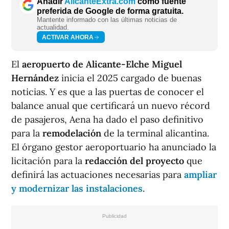
Añadir
AlicanteExtra.com
como fuente
preferida de Google de forma gratuita.
Mantente informado con las últimas noticias de
actualidad.
ACTIVAR AHORA
El
aeropuerto de Alicante-Elche Miguel
Hernández
inicia el 2025 cargado de buenas
noticias. Y es que a las puertas de conocer el
balance anual que certificará un nuevo récord
de pasajeros, Aena ha dado el paso definitivo
para la
remodelación
de la terminal alicantina.
El órgano gestor aeroportuario ha anunciado la
licitación para la
redacción del proyecto
que
definirá las actuaciones necesarias para
ampliar
y modernizar las instalaciones
.