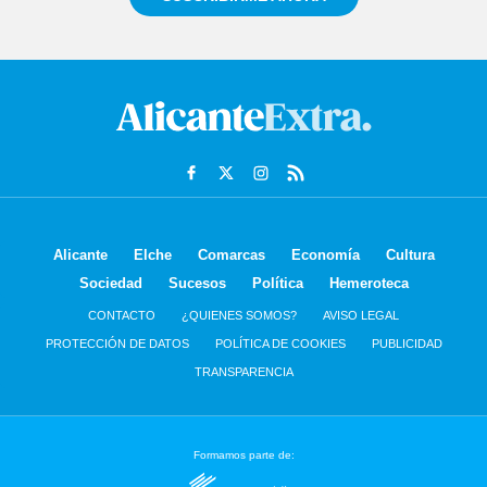
Alicante
Elche
Comarcas
Economía
Cultura
Sociedad
Sucesos
Política
Hemeroteca
CONTACTO
¿QUIENES SOMOS?
AVISO LEGAL
PROTECCIÓN DE DATOS
POLÍTICA DE COOKIES
PUBLICIDAD
TRANSPARENCIA
Formamos parte de: