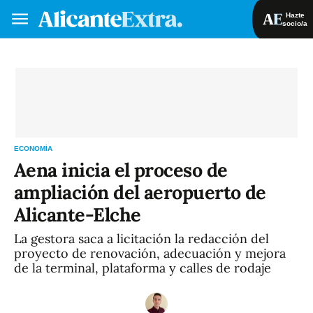
Hazte
socio/a
Hazte socio/a
Iniciar sesión
VA
ES
ECONOMÍA
Aena inicia el proceso de
ampliación del aeropuerto de
Alicante-Elche
La gestora saca a licitación la redacción del
proyecto de renovación, adecuación y mejora
de la terminal, plataforma y calles de rodaje