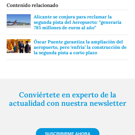
Contenido relacionado
Alicante se conjura para reclamar la
segunda pista del Aeropuerto: “generaría
785 millones de euros al año”
Óscar Puente garantiza la ampliación del
aeropuerto, pero ‘enfría’ la construcción de
la segunda pista a corto plazo
Conviértete en experto de la
actualidad con nuestra newsletter
Regístrate gratuitamente y te mantendremos
informado siempre de todo lo que pasa cerca de ti
SUSCRIBIRME AHORA