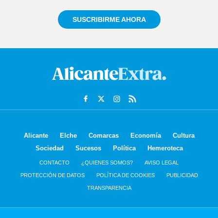
SUSCRIBIRME AHORA
Alicante
Elche
Comarcas
Economía
Cultura
Sociedad
Sucesos
Política
Hemeroteca
CONTACTO
¿QUIENES SOMOS?
AVISO LEGAL
PROTECCIÓN DE DATOS
POLÍTICA DE COOKIES
PUBLICIDAD
TRANSPARENCIA