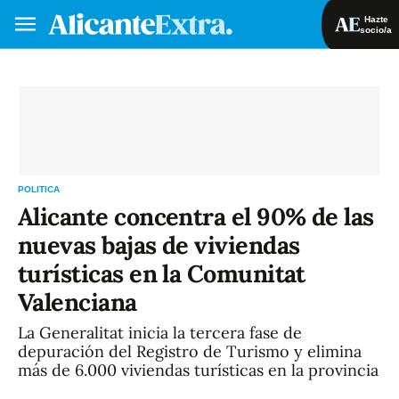
Hazte
socio/a
Hazte socio/a
Iniciar sesión
VA
ES
POLITICA
Alicante concentra el 90% de las
nuevas bajas de viviendas
turísticas en la Comunitat
Valenciana
La Generalitat inicia la tercera fase de
depuración del Registro de Turismo y elimina
más de 6.000 viviendas turísticas en la provincia