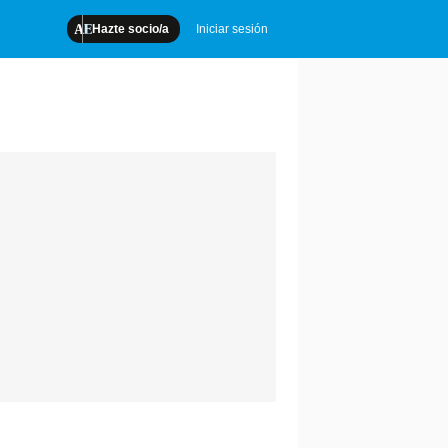
Hazte socio/a
Iniciar sesión