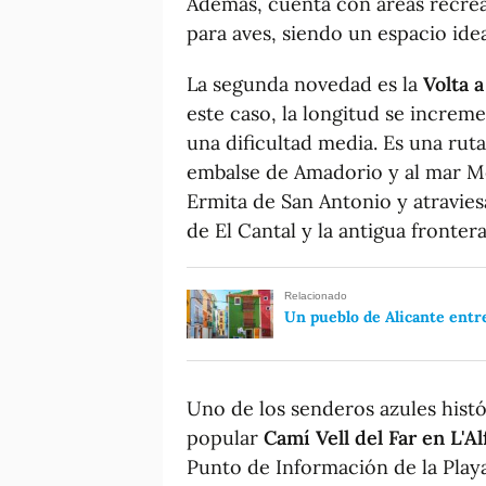
Además, cuenta con áreas recreat
para aves, siendo un espacio ideal
La segunda novedad es la
Volta 
este caso, la longitud se increm
una dificultad media. Es una ruta
embalse de Amadorio y al mar Med
Ermita de San Antonio y atravies
de El Cantal y la antigua frontera
Relacionado
Un pueblo de Alicante entr
Uno de los senderos azules histór
popular
Camí Vell del Far en L'Al
Punto de Información de la Playa