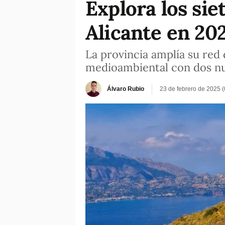
Explora los si
Alicante en 20
La provincia amplía su red
medioambiental con dos nu
Álvaro Rubio
23 de febrero de 2025 