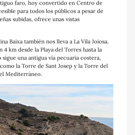
ntiguo faro, hoy convertido en Centro de
cesible para todos los públicos a pesar de
eñas subidas, ofrece unas vistas
ina Baixa también nos lleva a La Vila Joiosa.
 4 km desde la Playa del Torres hasta la
o sigue una antigua vía pecuaria costera,
 como la Torre de Sant Josep y la Torre del
del Mediterráneo.