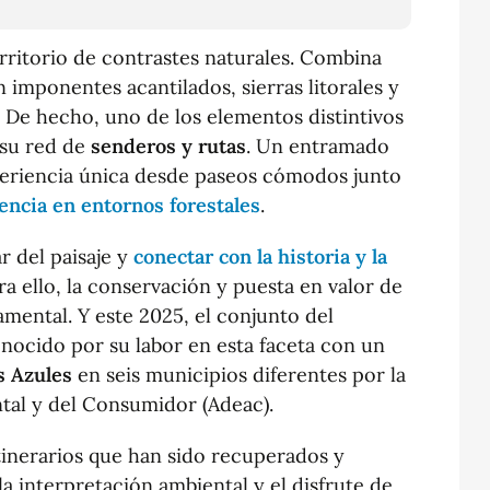
rritorio de contrastes naturales. Combina
 imponentes acantilados, sierras litorales y
r. De hecho, uno de los elementos distintivos
s su red de
senderos y rutas
. Un entramado
eriencia única desde paseos cómodos junto
encia en entornos forestales
.
r del paisaje y
conectar con la historia y la
ara ello, la conservación y puesta en valor de
amental. Y este 2025, el conjunto del
conocido por su labor en esta faceta con un
s Azules
en seis municipios diferentes por la
tal y del Consumidor (Adeac).
tinerarios que han sido recuperados y
a interpretación ambiental y el disfrute de