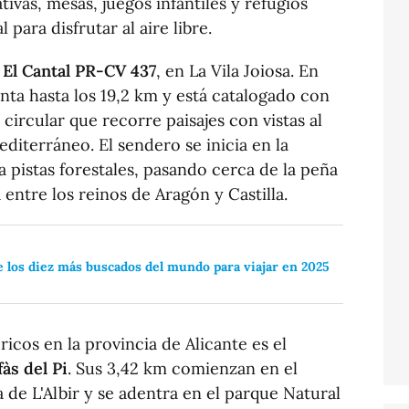
ivas, mesas, juegos infantiles y refugios
 para disfrutar al aire libre.
a El Cantal PR-CV 437
, en La Vila Joiosa. En
enta hasta los 19,2 km y está catalogado con
 circular que recorre paisajes con vistas al
iterráneo. El sendero se inicia en la
a pistas forestales, pasando cerca de la peña
 entre los reinos de Aragón y Castilla.
e los diez más buscados del mundo para viajar en 2025
icos en la provincia de Alicante es el
fàs del Pi
. Sus 3,42 km comienzan en el
 de L'Albir y se adentra en el parque Natural