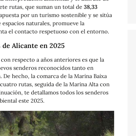
siete rutas, que suman un total de
38,33
 apuesta por un turismo sostenible y se sitúa
 espacios naturales, promueve la
nta el contacto respetuoso con el entorno.
 de Alicante en 2025
con respecto a años anteriores es que la
uevos senderos reconocidos tanto en
. De hecho, la comarca de la Marina Baixa
 cuatro rutas, seguida de la Marina Alta con
tinuación, te detallamos todos los senderos
iental este 2025.