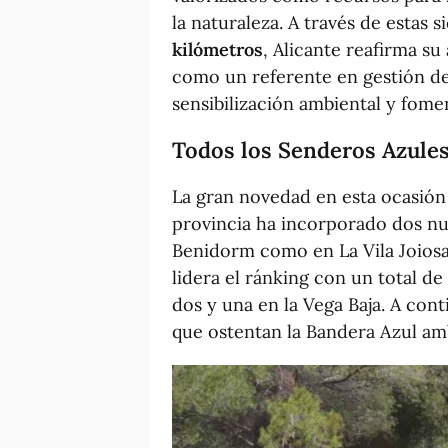
la naturaleza. A través de estas 
kilómetros
, Alicante reafirma su
como un referente en gestión de
sensibilización ambiental y fome
Todos los Senderos Azules
La gran novedad en esta ocasión 
provincia ha incorporado dos n
Benidorm como en La Vila Joiosa
lidera el ránking con un total de
dos y una en la Vega Baja. A con
que ostentan la Bandera Azul amb