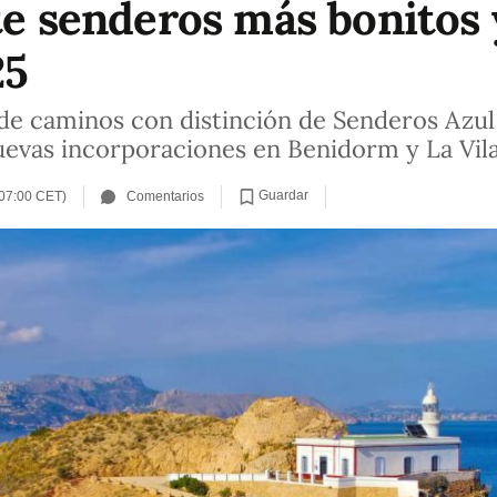
ete senderos más bonitos
25
 de caminos con distinción de Senderos Azul
evas incorporaciones en Benidorm y La Vila
Guardar
(07:00 CET)
Comentarios