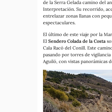
de la Serra Gelada camino del a
Interpretación. Su recorrido, ac
entrelazar zonas llanas con pequ
espectaculares.
El último de este viaje por la Mar
El
Sendero Colada de la Costa
son
Cala Racó del Conill. Este camin
pasando por torres de vigilancia
Aguiló, con vistas panorámicas 