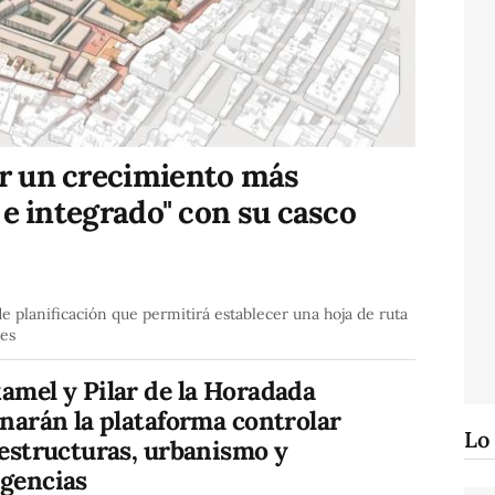
r un crecimiento más
 e integrado" con su casco
 planificación que permitirá establecer una hoja de ruta
tes
amel y Pilar de la Horadada
narán la plataforma controlar
Lo
aestructuras, urbanismo y
gencias