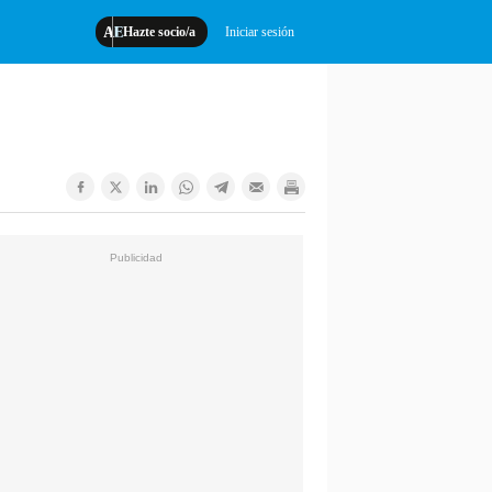
Hazte socio/a
Iniciar sesión