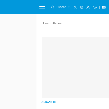
Buscar
VA
ES
Home
Alicante
ALICANTE