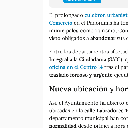
El prolongado
culebrón urbaníst
Comercio
en el Panoramis ha ten
municipales
como Turismo, Come
visto obligados a
abandonar
sus 
Entre los departamentos afectad
Integral a la Ciudadanía
(SAIC), 
oficina en el Centro 14
tras el pa
traslado forzoso y urgente
ejecut
Nueva ubicación y hor
Así, el Ayuntamiento ha abierto e
ubicadas en la
calle Labradores 1
departamento municipal han c
normalidad
desde primera hora d