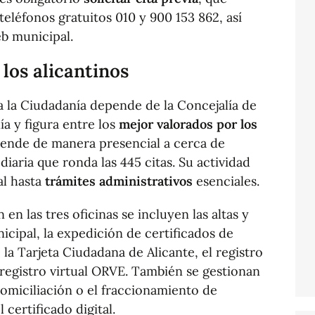
teléfonos gratuitos 010 y 900 153 862, así
eb municipal.
 los alicantinos
 a la Ciudadanía depende de la Concejalía de
ía y figura entre los
mejor valorados por los
tiende de manera presencial a cerca de
diaria que ronda las 445 citas. Su actividad
al hasta
trámites administrativos
esenciales.
 en las tres oficinas se incluyen las altas y
cipal, la expedición de certificados de
a Tarjeta Ciudadana de Alicante, el registro
registro virtual ORVE. También se gestionan
domiciliación o el fraccionamiento de
 certificado digital.