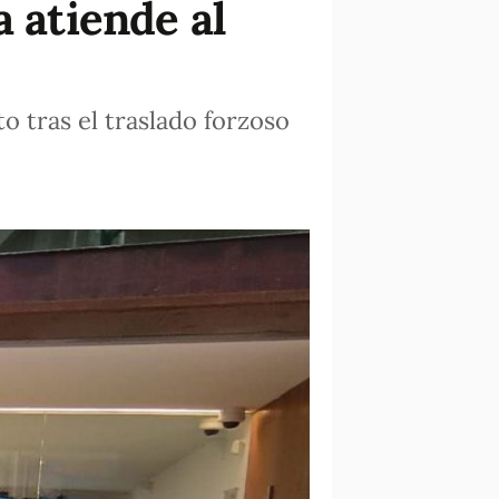
a atiende al
o tras el traslado forzoso