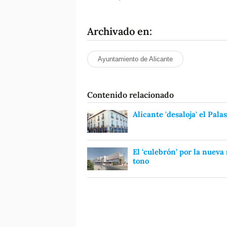
Archivado en:
Ayuntamiento de Alicante
Contenido relacionado
Alicante 'desaloja' el Pal
El ‘culebrón’ por la nuev
tono