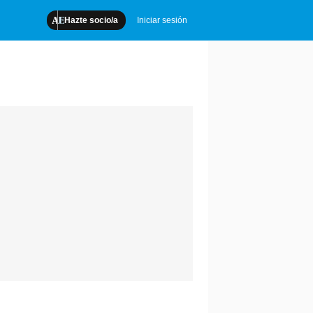
Hazte socio/a
Iniciar sesión