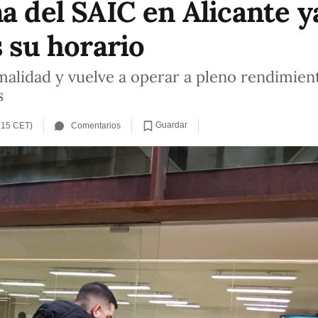
a del SAIC en Alicante y
s su horario
malidad y vuelve a operar a pleno rendimient
s
Guardar
:15 CET)
Comentarios