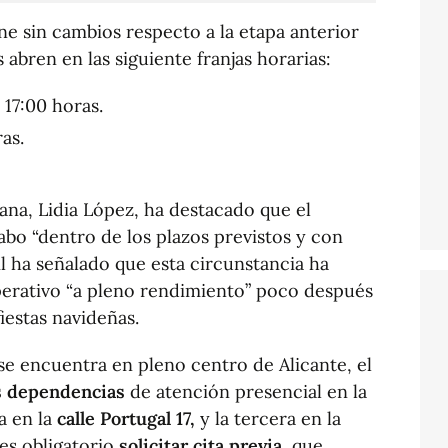
e sin cambios respecto a la etapa anterior
s abren en las siguiente franjas horarias:
 17:00 horas.
as.
ana, Lidia López, ha destacado que el
abo “dentro de los plazos previstos y con
il ha señalado que esta circunstancia ha
operativo “a pleno rendimiento” poco después
fiestas navideñas.
se encuentra en pleno centro de Alicante, el
s dependencias
de atención presencial en la
a en la
calle Portugal 17,
y la tercera en la
 es obligatorio
solicitar cita previa
, que