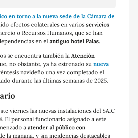
ico en torno a la nueva sede de la Cámara de
ido efectos colaterales en varios
servicios
rcio o Recursos Humanos, que se han
dependencias en el
antiguo hotel Palas
.
os se encuentra también la
Atención
que, no obstante, ya ha estrenado su
nueva
réntesis navideño una vez completado el
ado durante las últimas semanas de 2025.
ario
ste viernes las nuevas instalaciones del SAIC
4
. El personal funcionario asignado a este
omenzado a
atender al público con
e la mañana, y sin incidencias destacables