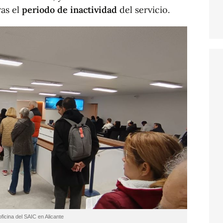
as el
periodo de inactividad
del servicio.
icina del SAIC en Alicante