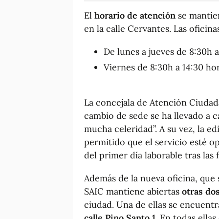
El
horario de atención
se mantien
en la calle Cervantes. Las oficina
De lunes a jueves de 8:30h a
Viernes de 8:30h a 14:30 hor
La concejala de Atención Ciudad
cambio de sede se ha llevado a c
mucha celeridad”. A su vez, la ed
permitido que el servicio esté 
del primer día laborable tras las 
Además de la nueva oficina, que 
SAIC mantiene abiertas
otras do
ciudad. Una de ellas se encuentr
calle Pino Santo 1
. En todas ellas