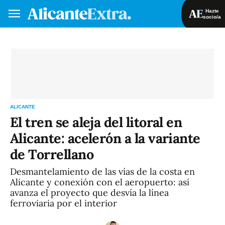
Hazte
socio/a
Hazte socio/a
Iniciar sesión
VA
ES
ALICANTE
El tren se aleja del litoral en
Alicante: acelerón a la variante
de Torrellano
Desmantelamiento de las vías de la costa en
Alicante y conexión con el aeropuerto: así
avanza el proyecto que desvía la línea
ferroviaria por el interior