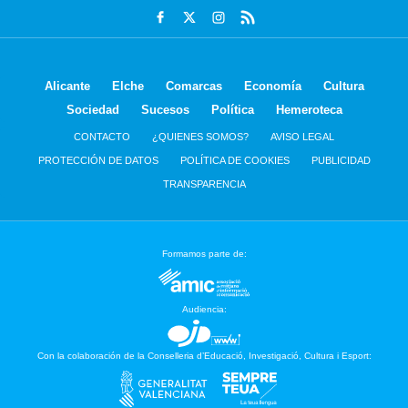
Alicante
Elche
Comarcas
Economía
Cultura
Sociedad
Sucesos
Política
Hemeroteca
CONTACTO
¿QUIENES SOMOS?
AVISO LEGAL
PROTECCIÓN DE DATOS
POLÍTICA DE COOKIES
PUBLICIDAD
TRANSPARENCIA
Formamos parte de:
Audiencia:
Con la colaboración de la Conselleria d’Educació, Investigació, Cultura i Esport: