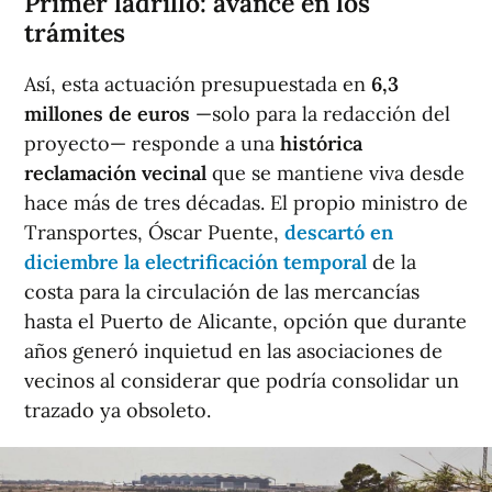
Primer ladrillo: avance en los
trámites
Así, esta actuación presupuestada en
6,3
millones de euros
—solo para la redacción del
proyecto— responde a una
histórica
reclamación vecinal
que se mantiene viva desde
hace más de tres décadas. El propio ministro de
Transportes, Óscar Puente,
descartó en
diciembre la electrificación temporal
de la
costa para la circulación de las mercancías
hasta el Puerto de Alicante, opción que durante
años generó inquietud en las asociaciones de
vecinos al considerar que podría consolidar un
trazado ya obsoleto.