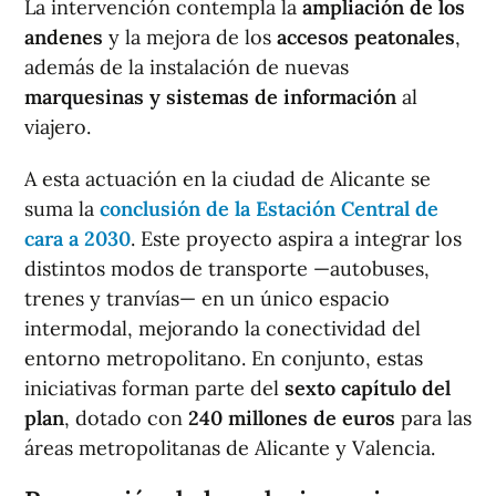
La intervención contempla la
ampliación de los
andenes
y la mejora de los
accesos peatonales
,
además de la instalación de nuevas
marquesinas y sistemas de información
al
viajero.
A esta actuación en la ciudad de Alicante se
suma la
conclusión de la Estación Central de
cara a 2030
. Este proyecto aspira a integrar los
distintos modos de transporte —autobuses,
trenes y tranvías— en un único espacio
intermodal, mejorando la conectividad del
entorno metropolitano. En conjunto, estas
iniciativas forman parte del
sexto capítulo del
plan
, dotado con
240 millones de euros
para las
áreas metropolitanas de Alicante y Valencia.