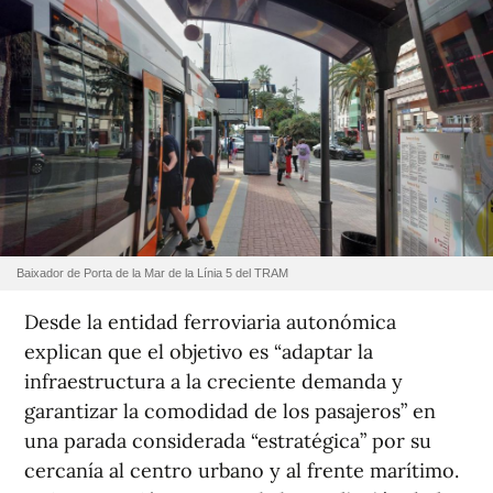
Baixador de Porta de la Mar de la Línia 5 del TRAM
Desde la entidad ferroviaria autonómica
explican que el objetivo es “adaptar la
infraestructura a la creciente demanda y
garantizar la comodidad de los pasajeros” en
una parada considerada “estratégica” por su
cercanía al centro urbano y al frente marítimo.