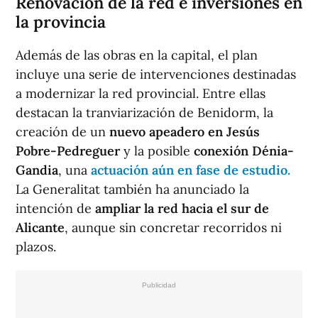
Renovación de la red e inversiones en
la provincia
Además de las obras en la capital, el plan
incluye una serie de intervenciones destinadas
a modernizar la red provincial. Entre ellas
destacan la tranviarización de Benidorm, la
creación de un
nuevo apeadero en Jesús
Pobre-Pedreguer
y la posible
conexión Dénia-
Gandia
, una
actuación aún en fase de estudio.
La Generalitat también ha anunciado la
intención de
ampliar la red hacia el sur de
Alicante
, aunque sin concretar recorridos ni
plazos.