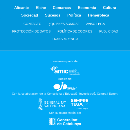
Alicante
Elche
Comarcas
Economía
Cultura
Sociedad
Sucesos
Política
Hemeroteca
CONTACTO
¿QUIENES SOMOS?
AVISO LEGAL
PROTECCIÓN DE DATOS
POLÍTICA DE COOKIES
PUBLICIDAD
TRANSPARENCIA
Formamos parte de:
Audiencia:
Con la colaboración de la Conselleria d’Educació, Investigació, Cultura i Esport:
Con la colaboración de: