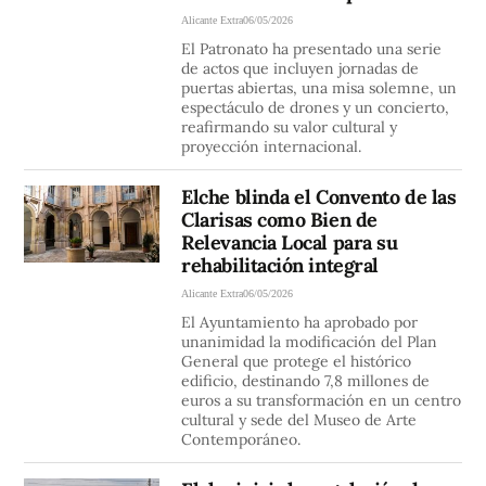
Alicante Extra
06/05/2026
El Patronato ha presentado una serie
de actos que incluyen jornadas de
puertas abiertas, una misa solemne, un
espectáculo de drones y un concierto,
reafirmando su valor cultural y
proyección internacional.
Elche blinda el Convento de las
Clarisas como Bien de
Relevancia Local para su
rehabilitación integral
Alicante Extra
06/05/2026
El Ayuntamiento ha aprobado por
unanimidad la modificación del Plan
General que protege el histórico
edificio, destinando 7,8 millones de
euros a su transformación en un centro
cultural y sede del Museo de Arte
Contemporáneo.