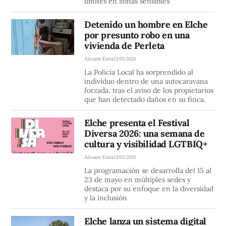
límites en zonas sensibles
Detenido un hombre en Elche
por presunto robo en una
vivienda de Perleta
Alicante Extra
13/05/2026
La Policía Local ha sorprendido al
individuo dentro de una autocaravana
forzada, tras el aviso de los propietarios
que han detectado daños en su finca.
Elche presenta el Festival
Diversa 2026: una semana de
cultura y visibilidad LGTBIQ+
Alicante Extra
13/05/2026
La programación se desarrolla del 15 al
23 de mayo en múltiples sedes y
destaca por su enfoque en la diversidad
y la inclusión
Elche lanza un sistema digital