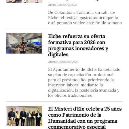
Álvaro Rubio
06/05/2026
De Colombia a Tailandia sin salir de
Elche: el festival gastronómico que lo
está petando vuelve este fin de semana
Elche refuerza su oferta
formativa para 2026 con
programas innovadores y
digitales
Alicante Extra
06/05/2026
El Ayuntamiento de Elche ha detallado
su plan de capacitación profesional
para el próximo año, priorizando la
inserción laboral mediante la
digitalización, la hostelería avanzada y
los oficios tradicionales.
El Misteri d'Elx celebra 25 años
como Patrimonio de la
Humanidad con un programa
conmemorativo especial