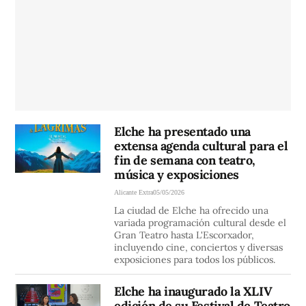
Elche ha presentado una
extensa agenda cultural para el
fin de semana con teatro,
música y exposiciones
Alicante Extra
05/05/2026
La ciudad de Elche ha ofrecido una
variada programación cultural desde el
Gran Teatro hasta L'Escorxador,
incluyendo cine, conciertos y diversas
exposiciones para todos los públicos.
Elche ha inaugurado la XLIV
edición de su Festival de Teatro