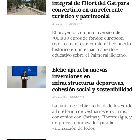
integral de l'Hort del Gat para
convertirlo en un referente
turístico y patrimonial
Alicante Extra
07/05/2026
El proyecto, con una inversión de
700.000 euros de fondos europeos,
transformará este emblemático huerto
histórico en un espacio abierto y
educativo sobre el Palmeral ilicitano.
Elche aprueba nuevas
inversiones en
infraestructuras deportivas,
cohesión social y sostenibilidad
Alicante Extra
07/05/2026
La Junta de Gobierno ha dado luz verde
a la reforma de vestuarios en Carrús,
convenios con Cáritas y Fibromialgia, y
un proyecto innovador para la
valorización de lodos