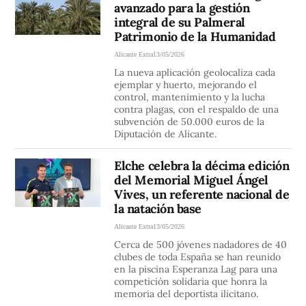
avanzado para la gestión
integral de su Palmeral
Patrimonio de la Humanidad
Alicante Extra
13/05/2026
La nueva aplicación geolocaliza cada
ejemplar y huerto, mejorando el
control, mantenimiento y la lucha
contra plagas, con el respaldo de una
subvención de 50.000 euros de la
Diputación de Alicante.
Elche celebra la décima edición
del Memorial Miguel Ángel
Vives, un referente nacional de
la natación base
Alicante Extra
13/05/2026
Cerca de 500 jóvenes nadadores de 40
clubes de toda España se han reunido
en la piscina Esperanza Lag para una
competición solidaria que honra la
memoria del deportista ilicitano.