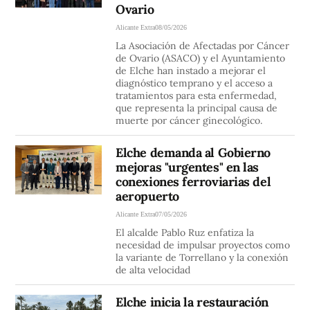
Ovario
Alicante Extra
08/05/2026
La Asociación de Afectadas por Cáncer
de Ovario (ASACO) y el Ayuntamiento
de Elche han instado a mejorar el
diagnóstico temprano y el acceso a
tratamientos para esta enfermedad,
que representa la principal causa de
muerte por cáncer ginecológico.
Elche demanda al Gobierno
mejoras "urgentes" en las
conexiones ferroviarias del
aeropuerto
Alicante Extra
07/05/2026
El alcalde Pablo Ruz enfatiza la
necesidad de impulsar proyectos como
la variante de Torrellano y la conexión
de alta velocidad
Elche inicia la restauración