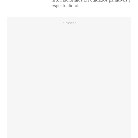
internacionales en cuidados paliativos y
espiritualidad.