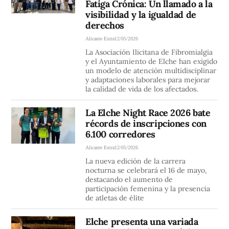
Fatiga Crónica: Un llamado a la
visibilidad y la igualdad de
derechos
Alicante Extra
12/05/2026
La Asociación Ilicitana de Fibromialgia
y el Ayuntamiento de Elche han exigido
un modelo de atención multidisciplinar
y adaptaciones laborales para mejorar
la calidad de vida de los afectados.
La Elche Night Race 2026 bate
récords de inscripciones con
6.100 corredores
Alicante Extra
12/05/2026
La nueva edición de la carrera
nocturna se celebrará el 16 de mayo,
destacando el aumento de
participación femenina y la presencia
de atletas de élite
Elche presenta una variada