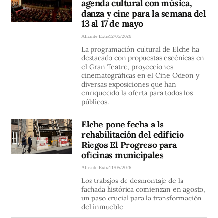
agenda cultural con música,
danza y cine para la semana del
13 al 17 de mayo
Alicante Extra
12/05/2026
La programación cultural de Elche ha
destacado con propuestas escénicas en
el Gran Teatro, proyecciones
cinematográficas en el Cine Odeón y
diversas exposiciones que han
enriquecido la oferta para todos los
públicos.
Elche pone fecha a la
rehabilitación del edificio
Riegos El Progreso para
oficinas municipales
Alicante Extra
11/05/2026
Los trabajos de desmontaje de la
fachada histórica comienzan en agosto,
un paso crucial para la transformación
del inmueble