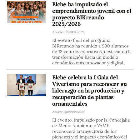
Elche ha impulsado el
emprendimiento juvenil con el
proyecto BIKreando
2025/2026
Alicante Extra
04/05/2026
El evento final del programa
BIKreando ha reunido a 900 alumnos
de 13 centros educativos, destacando la
transformación hacia un modelo
económico más innovador y digital.
Elche celebra la I Gala del
Viverismo para reconocer su
liderazgo en la producción y
recuperación de plantas
ornamentales
Alicante Extra
04/05/2026
El evento, impulsado por la Concejalía
de Medio Ambiente y VAME,
reconocerá la trayectoria de los
pioneros y el impacto económico del