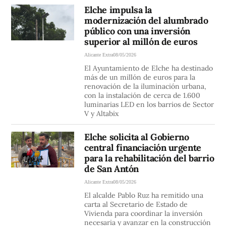
Elche impulsa la
modernización del alumbrado
público con una inversión
superior al millón de euros
Alicante Extra
08/05/2026
El Ayuntamiento de Elche ha destinado
más de un millón de euros para la
renovación de la iluminación urbana,
con la instalación de cerca de 1.600
luminarias LED en los barrios de Sector
V y Altabix
Elche solicita al Gobierno
central financiación urgente
para la rehabilitación del barrio
de San Antón
Alicante Extra
08/05/2026
El alcalde Pablo Ruz ha remitido una
carta al Secretario de Estado de
Vivienda para coordinar la inversión
necesaria y avanzar en la construcción