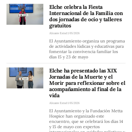
Elche celebra la Fiesta
Internacional de la Familia con
dos jornadas de ocio y talleres
gratuitos
Alicante Extra
11/05/2026
El Ayuntamiento organiza un programa
de actividades lúdicas y educativas para
fomentar la convivencia familiar los
días 15 y 23 de mayo
Elche ha presentado las XIX
Jornadas de la Muerte y el
Morir para reflexionar sobre el
acompañamiento al final de la
vida
Alicante Extra
11/05/2026
El Ayuntamiento y la Fundación Metta
Hospice han organizado este
encuentro, que se celebrará los días 14
y 15 de mayo con expertos