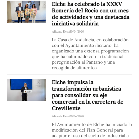
Elche ha celebrado la XXXV
Romería del Rocío con un mes
de actividades y una destacada
iniciativa solidaria
Alicante Extra
30/04/2026
La Casa de Andalucía, en colaboración
con el Ayuntamiento ilicitano, ha
organizado una extensa programación
que ha culminado con la tradicional
peregrinación al Pantano y una
recogida de alimentos.
Elche impulsa la
transformación urbanística
para consolidar su eje
comercial en la carretera de
Crevillente
Alicante Extra
30/04/2026
El Ayuntamiento de Elche ha iniciado la
modificación del Plan General para
adaptar el uso del suelo de industrial a