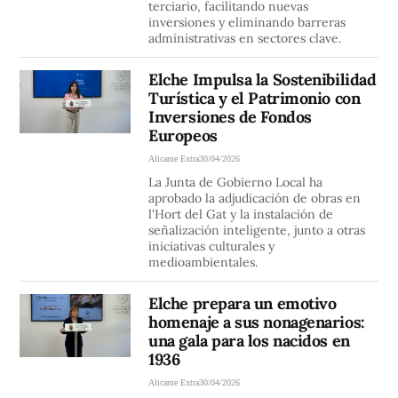
terciario, facilitando nuevas
inversiones y eliminando barreras
administrativas en sectores clave.
Elche Impulsa la Sostenibilidad
Turística y el Patrimonio con
Inversiones de Fondos
Europeos
Alicante Extra
30/04/2026
La Junta de Gobierno Local ha
aprobado la adjudicación de obras en
l'Hort del Gat y la instalación de
señalización inteligente, junto a otras
iniciativas culturales y
medioambientales.
Elche prepara un emotivo
homenaje a sus nonagenarios:
una gala para los nacidos en
1936
Alicante Extra
30/04/2026