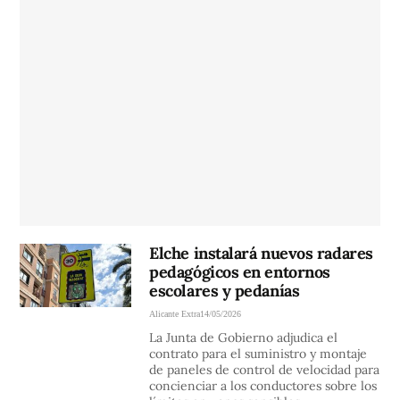
Elche instalará nuevos radares
pedagógicos en entornos
escolares y pedanías
Alicante Extra
14/05/2026
La Junta de Gobierno adjudica el
contrato para el suministro y montaje
de paneles de control de velocidad para
concienciar a los conductores sobre los