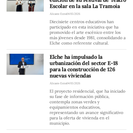
Escolar en la sala La Tramoia
Alicante Extra
04/05/2026
Diecisiete centros educativos han
participado en esta iniciativa que ha
promovido el arte escénico entre los
más jóvenes desde 1981, consolidando a
Elche como referente cultural.
Elche ha impulsado la
urbanización del sector E-18
para la construcción de 126
nuevas viviendas
Alicante Extra
04/05/2026
El proyecto residencial, que ha iniciado
su fase de información pública,
contempla zonas verdes y
equipamientos educativos,
representando un avance significativo
para la oferta de vivienda en el
municipio.