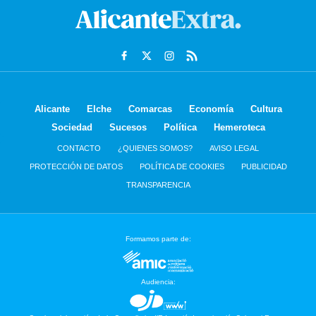
Alicante
Elche
Comarcas
Economía
Cultura
Sociedad
Sucesos
Política
Hemeroteca
CONTACTO
¿QUIENES SOMOS?
AVISO LEGAL
PROTECCIÓN DE DATOS
POLÍTICA DE COOKIES
PUBLICIDAD
TRANSPARENCIA
Formamos parte de:
Audiencia: