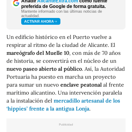
Añadir
AlicanteExtra.com
como fuente
preferida de Google de forma gratuita.
Mantente informado con las últimas noticias de
actualidad.
ACTIVAR AHORA
Un edificio histórico en el Puerto vuelve a
respirar al ritmo de la ciudad de Alicante. El
mareógrafo del Muelle 10
, con más de 70 años
de historia, se convertirá en el núcleo de un
nuevo paseo abierto al público
. Así, la Autoridad
Portuaria ha puesto en marcha un proyecto
para sumar un nuevo
enclave peatonal
al frente
marítimo alicantino. Una intervención paralela
a la instalación del
mercadillo artesanal de los
‘hippies’ frente a la antigua Lonja
.