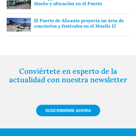
diseño y ubicación en el Puerto
El Puerto de Alicante proyecta un área de
conciertos y festivales en el Muelle 12
Conviértete en experto de la
actualidad con nuestra newsletter
Regístrate gratuitamente y te mantendremos
informado siempre de todo lo que pasa cerca de ti
SUSCRIBIRME AHORA