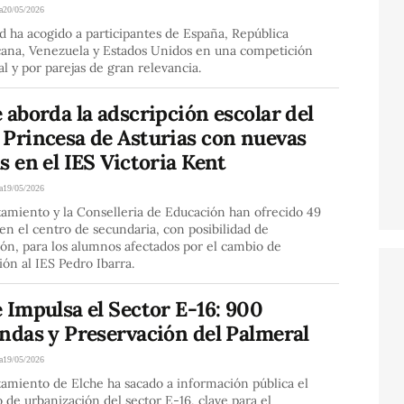
a
20/05/2026
d ha acogido a participantes de España, República
ana, Venezuela y Estados Unidos en una competición
al y por parejas de gran relevancia.
 aborda la adscripción escolar del
 Princesa de Asturias con nuevas
s en el IES Victoria Kent
a
19/05/2026
amiento y la Conselleria de Educación han ofrecido 49
en el centro de secundaria, con posibilidad de
ón, para los alumnos afectados por el cambio de
ión al IES Pedro Ibarra.
 Impulsa el Sector E-16: 900
ndas y Preservación del Palmeral
a
19/05/2026
amiento de Elche ha sacado a información pública el
 de urbanización del sector E-16, clave para el