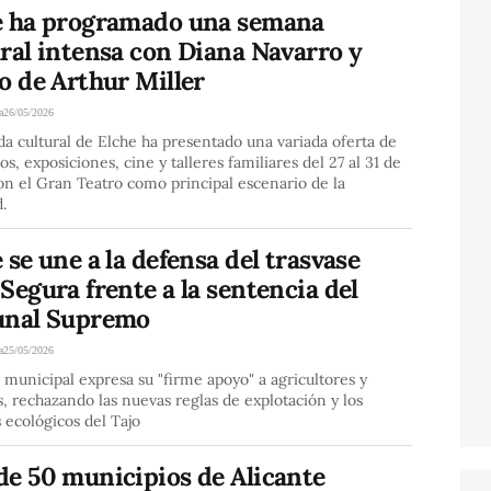
e ha programado una semana
ral intensa con Diana Navarro y
o de Arthur Miller
a
26/05/2026
a cultural de Elche ha presentado una variada oferta de
os, exposiciones, cine y talleres familiares del 27 al 31 de
n el Gran Teatro como principal escenario de la
d.
 se une a la defensa del trasvase
Segura frente a la sentencia del
unal Supremo
a
25/05/2026
 municipal expresa su "firme apoyo" a agricultores y
, rechazando las nuevas reglas de explotación y los
 ecológicos del Tajo
de 50 municipios de Alicante