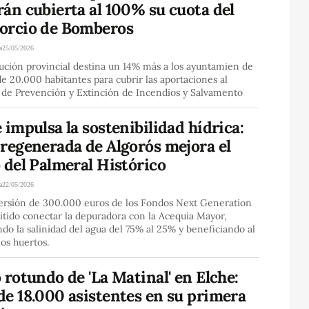
án cubierta al 100% su cuota del
orcio de Bomberos
a
25/05/2026
tución provincial destina un 14% más a los ayuntamien de
 20.000 habitantes para cubrir las aportaciones al
o de Prevención y Extinción de Incendios y Salvamento
 impulsa la sostenibilidad hídrica:
 regenerada de Algorós mejora el
 del Palmeral Histórico
a
22/05/2026
ersión de 300.000 euros de los Fondos Next Generation
tido conectar la depuradora con la Acequia Mayor,
do la salinidad del agua del 75% al 25% y beneficiando al
os huertos.
 rotundo de 'La Matinal' en Elche:
de 18.000 asistentes en su primera