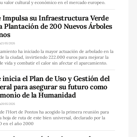
su valor cultural y económico en el mercado europeo.
 Impulsa su Infraestructura Verde
la Plantación de 200 Nuevos Árboles
nos
a
21/05/2026
amiento ha iniciado la mayor actuación de arbolado en la
 de la ciudad, invirtiendo 222.000 euros para mejorar la
de vida y combatir el calor sin afectar el aparcamiento.
 inicia el Plan de Uso y Gestión del
eral para asegurar su futuro como
imonio de la Humanidad
a
20/05/2026
de l'Hort de Pontos ha acogido la primera reunión para
la hoja de ruta de este bien universal, declarado por la
 en el año 2000