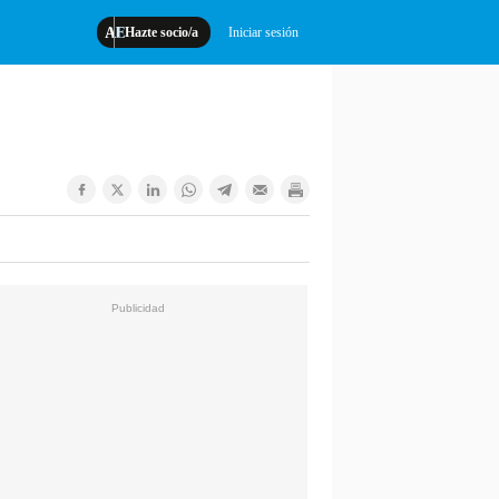
Hazte socio/a
Iniciar sesión