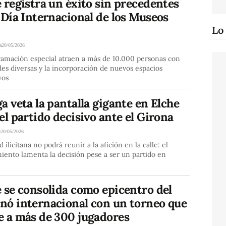
 registra un éxito sin precedentes
 Día Internacional de los Museos
Lo
a
20/05/2026
ramación especial atraen a más de 10.000 personas con
des diversas y la incorporación de nuevos espacios
vos
a veta la pantalla gigante en Elche
el partido decisivo ante el Girona
o
20/05/2026
d ilicitana no podrá reunir a la afición en la calle: el
ento lamenta la decisión pese a ser un partido en
 se consolida como epicentro del
nó internacional con un torneo que
e a más de 300 jugadores